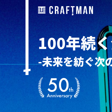
100年続
-未来を紡ぐ次の