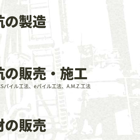
杭の製造
杭の販売・施工
Sパイル工法、eパイル工法、A.M.Z.工法
材の販売