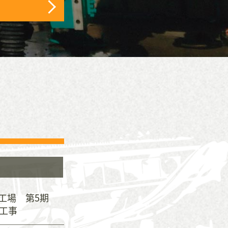
工場 第5期
築工事