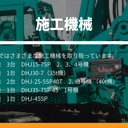
施工機械
ではさまざまな施工機械を取り扱っています。
 3台 DHJ15-7SP 2、3、4号機
 1台 DHJ30-7（35t機）
 2台 DHJ-25-5SP40T 2、3号機 （40t機）
 1台 DHJ35-7SP 45 1号機
 1台 DHJ-45SP