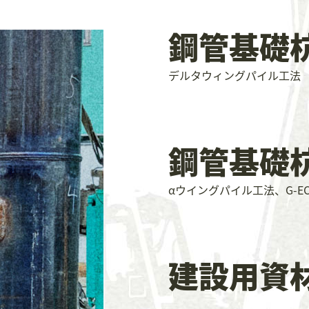
鋼管基礎
デルタウィングパイル工法
鋼管基礎
αウイングパイル工法、G-EC
建設用資