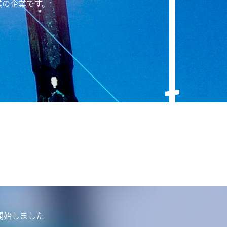
業の企業です。
開始しました