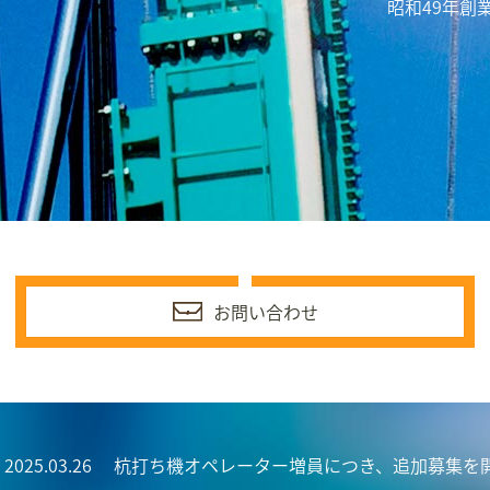
昭和49年創
お問い合わせ
2025.03.26
杭打ち機オペレーター増員につき、追加募集を