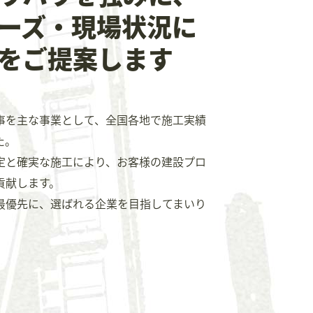
ーズ・現場状況に
をご提案します
事を主な事業として、全国各地で施工実績
た。
定と確実な施工により、お客様の建設プロ
貢献します。
最優先に、選ばれる企業を目指してまいり